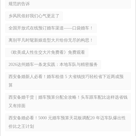
规范的告诉
乡风民俗好我们心气更足了
全国开放式在线预订婚车渠道——口袋婚车！
离别平凡时髦新娘造型大片给你无尽的构思！
《欧美成人性生交大片免费看》免费观看
2026达州婚车一条龙实践：本地车队与精密服务
西安备婚新人必看！婚车租借 5 大省钱技巧轻松省下近两成预
算
西安备婚干货｜婚车预算分配全攻略！头车跟车配比这样选省钱
又有排面
西安备婚必看！5000 元婚车预算天花板调配20 年迈车队爆出性
价比之王计划