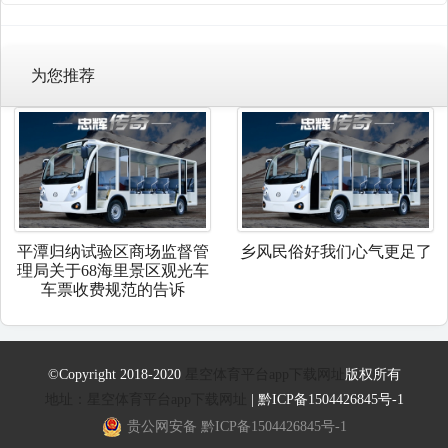
为您推荐
平潭归纳试验区商场监督管
乡风民俗好我们心气更足了
理局关于68海里景区观光车
车票收费规范的告诉
©Copyright 2018-2020
星空体育平台app下载网址
版权所有
地址：星空体育平台app下载网址
|
黔ICP备1504426845号-1
贵公网安备 黔ICP备1504426845号-1