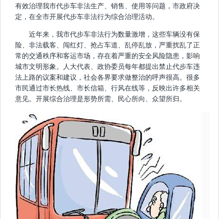
有效治理我市代步车非法生产、销售、使用等问题，市政府决
定，在全市开展代步车非法行为综合治理活动。
近年来，我市代步车非法行为数量激增，这些车辆没有保
险、非法载客、闯红灯、抢占车道、乱停乱放，严重扰乱了正
常的交通秩序和客运市场，存在着严重的安全风险隐患，影响
城市文明形象。人大代表、政协委员每年都提出禁止代步车违
法上路的议案和建议，社会各界要求做整治的呼声很高。很多
市民通过市长热线、市长信箱、行风在线等，反映出许多相关
意见。开展综合治理是形势所需、民心所向、众望所归。