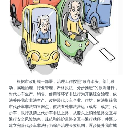
根据市政府统一部署，治理工作按照“政府牵头、部门联
动，属地治理、行业管理，严格执法、分步推进”的原则进行，
对代步车生产、销售、使用等环节非法行为开展综合治理，依
法关停我市非法生产、改拼装代步车企业、作坊，依法取缔我
市代步车非法销售网点，依法查处非法营运（载客、载货）代
步车，限行及禁止代步车非法上路，从源头上消除道路交互与
通行安全风险隐患，规范和维护道路交互与通行秩序，并逐步
建立完善代步车非法行为综合治理长效机制，逐步提升我市城