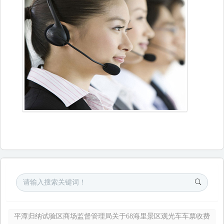
平潭归纳试验区商场监督管理局关于68海里景区观光车车票收费