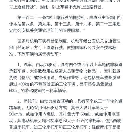
车实行登记制度。机动车经公安机关交通管理部门登记后，方
可上道路行驶”。因此，以上车辆不允许上道路行驶。
第一百二十一条“对上路行驶的拖拉机，由农业主管部门行
使本法第八条、第九条、第十三条、第十九条、第二十三条规
定的公安机关交通管理部门的管理职权。”
国家对机动车实行登记制度。机动车经公安机关交通管理
部门登记后，方可上道路行驶。依照国家和公共安全技术标
准，下列车辆均属于机动车：
1、汽车。由动力驱动，具有四个或四个以上车轮的非轨道
承载车辆，大多数都用在载运人员和货物（物品）、牵引载运
货物（物品）或特殊用途、专项作业等，还包括整车整备质量
超过 400kg 的不带驾驶室的三轮车辆，整车整备质量超过
600kg 的带驾驶室的三轮车辆等。
2、摩托车。由动力装置驱动的，具有两个或三个车轮的道
路车辆。无论采用何种驱动方式，其最大设计车速大于
50km/h，或如使用内燃机，其排量大于 50mL，或如使用电驱
动，其电动机最大输出功率总和大于 4kW的摩托车，包括两轮
普通摩托车、边三轮摩托车和正三轮摩托车；轻便摩托车是指