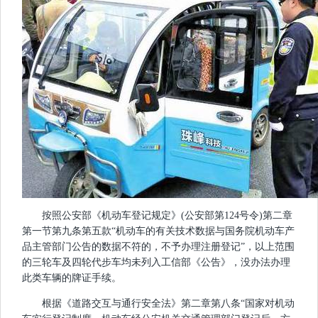
按照公安部《机动车登记规定》(公安部第124号令)第二章
第一节第九条第五款“机动车的有关技术数据与国务院机动车产
品主管部门公告的数据不符的，不予办理注册登记”，以上范围
的三轮车及四轮代步车均未列入工信部《公告》，没办法办理
此类车辆的牌证手续。
根据《道路交互与通行安全法》第二章第八条“国家对机动