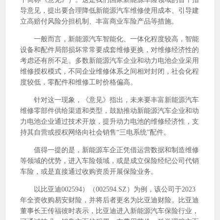
导意见，提出要合理降低新能源汽车维修使用成本、引导建
立高赔付风险分担机制、丰富商业车险产品等措施。
一般而言，新能源汽车智能化、一体化程度较高，智能
设备和配件局部损坏常常要成套维修更换，对维修经济性的
考虑还有所不足。多数新能源汽车企业和动力电池企业采用
维修授权模式，不同企业维修体系之间相对封闭，社会化程
度较低，零配件和维修工时价格偏高。
针对这一现象，《意见》指出，未来要丰富新能源汽车
维修零部件供给渠道和类型，鼓励推动新能源汽车企业和动
力电池企业通过技术开放，提升动力电池的维修经济性，支
持其自营或授权网络向社会销售“三电系统”配件。
值得一提的是，新能源车企正凭借运营数据和制造维修
等领域的优势，进入车险领域，或是成立保险经纪公司代销
车险，或是直接通过收购资质开展保险业务。
以比亚迪002594）（002594.SZ）为例，该公司于2023
年全资收购易安财险，并将后者更名为比亚迪财险。比亚迪
董事长王传福彼时表示，比亚迪进入新能源汽车保险行业，