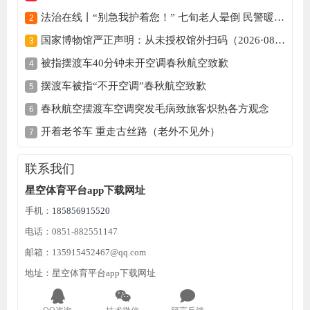
法治在线丨“别急我护着您！” 七旬老人晕倒 民警暖心守护
国家博物馆严正声明：从未授权馆外扫码（2026·08·03）
被指摆渡车40分钟未开空调春秋航空致歉
摆渡车被指“不开空调”春秋航空致歉
春秋航空摆渡车空调突发毛病致旅客炽热各方观念
开着老爷车 重走古丝路（老外不见外）
联系我们
星空体育平台app下载网址
手机：
185856915520
电话：0851-882551147
邮箱：135915452467@qq.com
地址：星空体育平台app下载网址