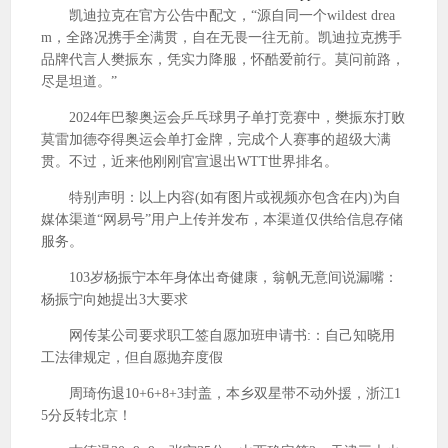
凯迪拉克在官方公告中配文，“源自同一个wildest drea
m，全路况携手全满贯，自在无畏一往无前。凯迪拉克携手
品牌代言人樊振东，凭实力降服，怀酷爱前行。莫问前路，
尽是坦道。”
2024年巴黎奥运会乒乓球男子单打竞赛中，樊振东打败
莫雷加德夺得奥运会单打金牌，完成个人赛事的超级大满
贯。不过，近来他刚刚官宣退出WTT世界排名。
特别声明：以上内容(如有图片或视频亦包含在内)为自
媒体渠道“网易号”用户上传并发布，本渠道仅供给信息存储
服务。
103岁杨振宁本年身体出奇健康，翁帆无意间说漏嘴：
杨振宁向她提出3大要求
网传某公司要求职工签自愿加班申请书:：自己知晓用
工法律规定，但自愿抛弃度假
周琦伤退10+6+8+3封盖，本乡双星带不动外援，浙江1
5分反转北京！