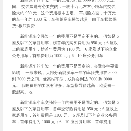
新能源车的车险一年的费用大约在 3000 到 9000 元之
间。 交强险是有必要交的，一辆十万元左右小轿车的交强
险大约 950 元，这个费用根本固定。 车损险方面，十万元
的车一年约 1000 元，车价越高车损险越贵，由于车损险保
费=根底保费+
新能源车交强险一年的费用不是固定不变的。 假如是 6
座及以下的家庭用车，榜首年的购买费用为 950 元；6 座以
上的家庭用车，榜首年费用为 1100 元。 6 座及以下的企业
公务用车，首年费用为 1000 元；6 - 10 座公务用车
新能源车的车险一年的费用不是固定的，会受多种要素
影响。 一般来说，大部分新能源车一年的车险费用在 3000
到 7000 元之间。像高端车型，或许会到达 7000 到 9000
元。 影响费用的要素有许多。车型指导价越高，稳妥费一
般越高。地
新能源车小车交强险一年的费用不是固定的。 假如是 6
座及以下的家庭用车，首年交强险费用是 950 元；6 座以上
家庭用车，首年费用是 1100 元。 6 座及以下的企业公务用
车，首年费用为 1000 元；6 - 10 座公务用车，首年费用