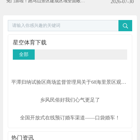
免门票啦！跑马山景区建成区域全面敞开
2026-07-30
公交+摆渡车攻略请收好
星空体育下载
全部
平潭归纳试验区商场监督管理局关于68海里景区观光车车票收费规范的告诉
乡风民俗好我们心气更足了
全国开放式在线预订婚车渠道——口袋婚车！
热门资讯