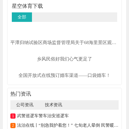
星空体育下载
全部
平潭归纳试验区商场监督管理局关于68海里景区观光车车票收费规范的告诉
乡风民俗好我们心气更足了
全国开放式在线预订婚车渠道——口袋婚车！
热门资讯
公司资讯
技术资讯
武警巡逻车警车治安巡逻车
法治在线丨“别急我护着您！” 七旬老人晕倒 民警暖心守护