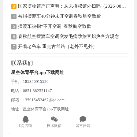
国家博物馆严正声明：从未授权馆外扫码（2026·08·03）
被指摆渡车40分钟未开空调春秋航空致歉
摆渡车被指“不开空调”春秋航空致歉
春秋航空摆渡车空调突发毛病致旅客炽热各方观念
开着老爷车 重走古丝路（老外不见外）
联系我们
星空体育平台app下载网址
手机：
185856915520
电话：0851-882551147
邮箱：135915452467@qq.com
地址：星空体育平台app下载网址
QQ咨询
技术微信
留言反馈