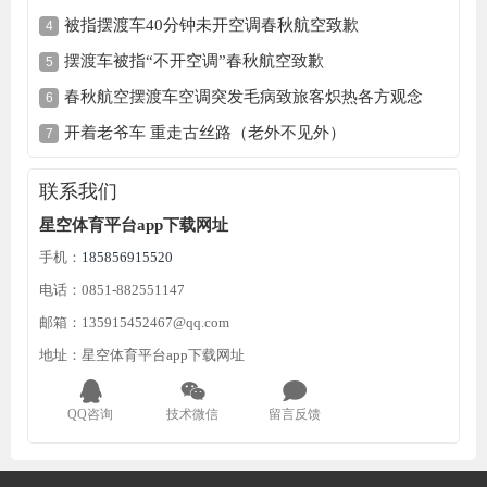
被指摆渡车40分钟未开空调春秋航空致歉
摆渡车被指“不开空调”春秋航空致歉
春秋航空摆渡车空调突发毛病致旅客炽热各方观念
开着老爷车 重走古丝路（老外不见外）
联系我们
星空体育平台app下载网址
手机：
185856915520
电话：0851-882551147
邮箱：135915452467@qq.com
地址：星空体育平台app下载网址
QQ咨询
技术微信
留言反馈